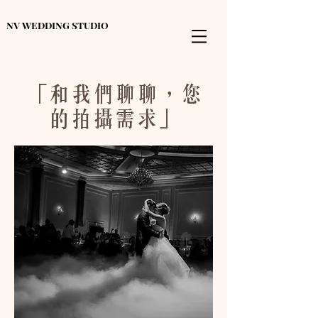
NV WEDDING STUDIO
「和我們聊聊，您
的拍攝需求」